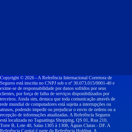
Copyright © 2026 - A Referência Internacional Corretora de
Seguros está inscrita no CNPJ sob o nº 30.073.015/0001-40 e
exime-se de responsabilidade por danos sofridos por seus
clientes, por força de falha de serviços disponibilizados por
terceiros. Ainda sim, destaca que toda comunicação através de
rede mundial de computadores está sujeita a interrupções ou
atrasos, podendo impedir ou prejudicar o envio de ordens ou a
recepção de informações atualizadas. A Referência Seguros
está localizada no Taguatinga Shopping, QS 01, Rua 210,
Torre B, Lote 40, Salas 1305 à 1308, Águas Claras - DF. A
Referência Capital é parte da Referência Holding. A